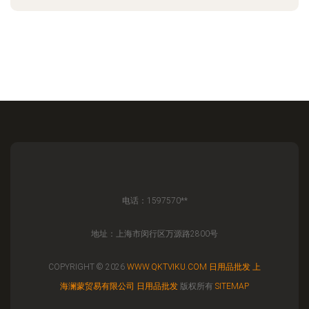
电话：1597570**
地址：上海市闵行区万源路2800号
COPYRIGHT © 2026
WWW.QKTVIKU.COM
日用品批发
上
海澜蒙贸易有限公司
日用品批发
版权所有
SITEMAP