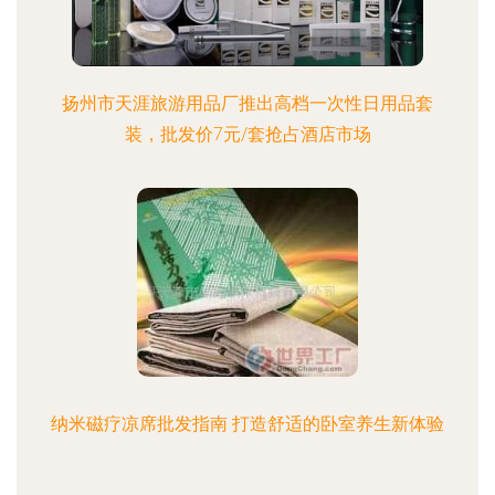
扬州市天涯旅游用品厂推出高档一次性日用品套
装，批发价7元/套抢占酒店市场
纳米磁疗凉席批发指南 打造舒适的卧室养生新体验