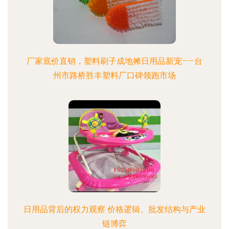
厂家底价直销，塑料刷子成地摊日用品新宠——台
州市路桥胜丰塑料厂口碑领跑市场
日用品背后的权力观察 价格逻辑、批发结构与产业
链博弈