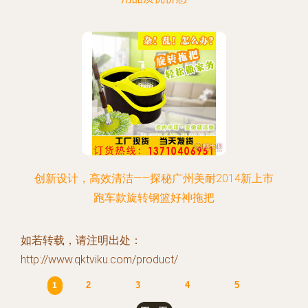
创新设计，高效清洁——探秘广州美耐2014新上市
跑车款旋转钢篮好神拖把
如若转载，请注明出处：
http://www.qktviku.com/product/
2
3
4
5
1