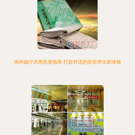
纳米磁疗凉席批发指南 打造舒适的卧室养生新体验