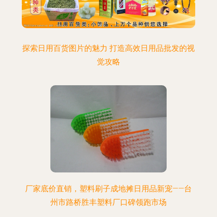
探索日用百货图片的魅力 打造高效日用品批发的视
觉攻略
厂家底价直销，塑料刷子成地摊日用品新宠——台
州市路桥胜丰塑料厂口碑领跑市场