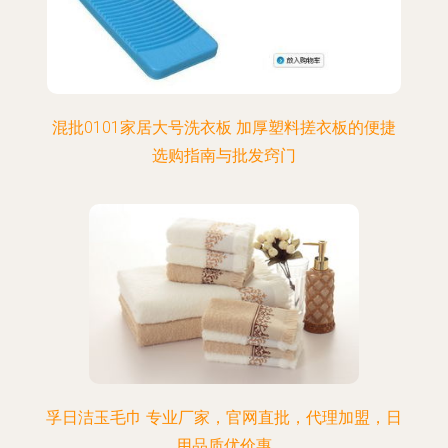
混批0101家居大号洗衣板 加厚塑料搓衣板的便捷
选购指南与批发窍门
孚日洁玉毛巾 专业厂家，官网直批，代理加盟，日
用品质优价惠