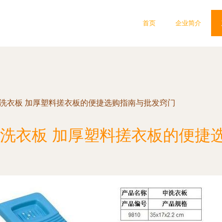
首页
企业简介
号洗衣板 加厚塑料搓衣板的便捷选购指南与批发窍门
大号洗衣板 加厚塑料搓衣板的便捷