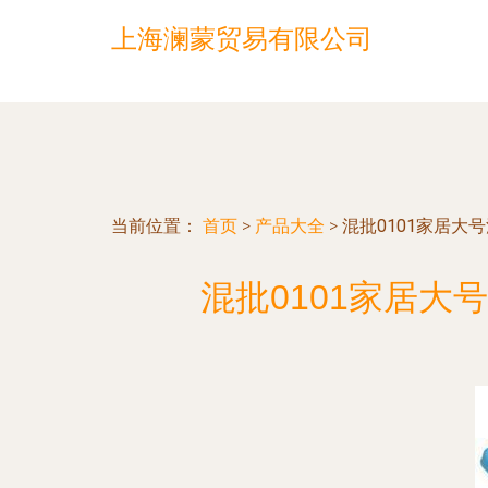
上海澜蒙贸易有限公司
当前位置：
首页
>
产品大全
>
混批0101家居大
混批0101家居