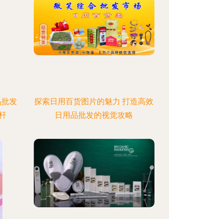
品批发
探索日用百货图片的魅力 打造高效
杆
日用品批发的视觉攻略