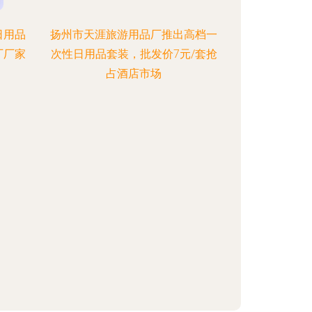
日用品
扬州市天涯旅游用品厂推出高档一
厂厂家
次性日用品套装，批发价7元/套抢
占酒店市场