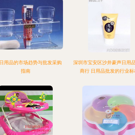
日用品的市场趋势与批发采购
深圳市宝安区沙井豪声日用
指南
商行 日用品批发的行业标