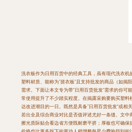
洗衣板作为日用百货中的经典工具，虽有现代洗衣机的
塑料材质、能称为“搓衣板”且支持批发的商品（如
需求。下面让本文专为带“日用百货批发”需求的你可
常使用提升了不少踏实程度。在揭露采购要购买塑料
达改进潮目的一日。既然是具备“日用百货批发”或
若出全及综合商业对比是否值评述尤好一条缝。文中
擦光质际贴合看边省方便既耐磨平挤；厚板也可确保
价格也比更多拆下的更动人稍增整每星少费验指到的