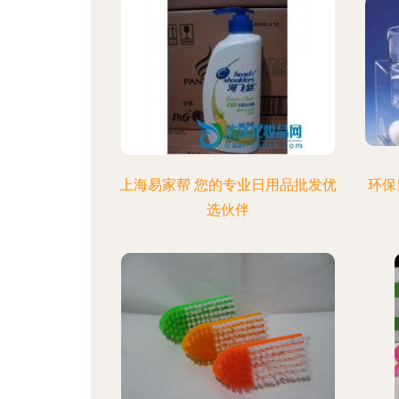
上海易家帮 您的专业日用品批发优
环保
选伙伴